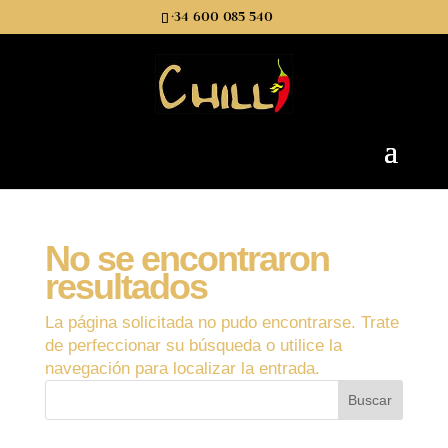
+34 600 085 540
No se encontraron
resultados
La página solicitada no pudo encontrarse. Trate
de perfeccionar su búsqueda o utilice la
navegación para localizar la entrada.
Buscar